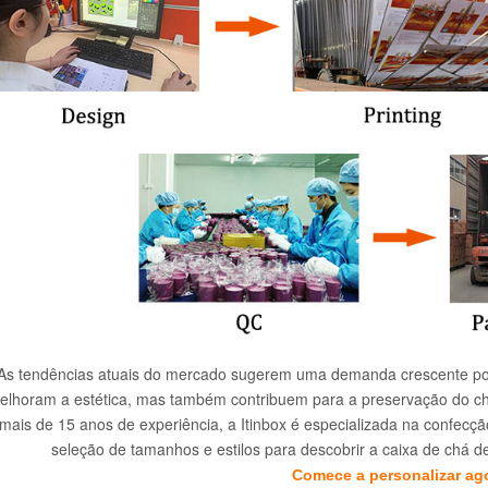
As tendências atuais do mercado sugerem uma demanda crescente por
elhoram a estética, mas também contribuem para a preservação do ch
mais de 15 anos de experiência, a Itinbox é especializada na confecç
seleção de tamanhos e estilos para descobrir a caixa de chá d
Comece a personalizar ag