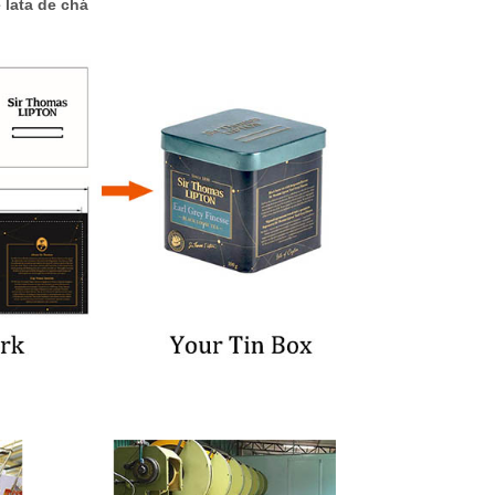
 lata de chá