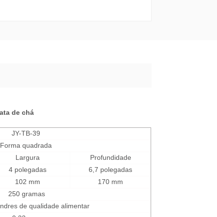
lata de chá
JY-TB-39
Forma quadrada
Largura
Profundidade
4 polegadas
6,7 polegadas
102 mm
170 mm
250 gramas
andres de qualidade alimentar