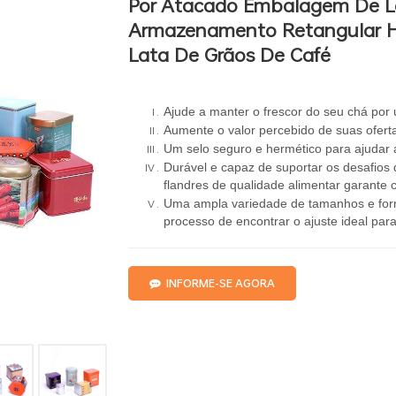
Por Atacado Embalagem De L
Armazenamento Retangular H
Lata De Grãos De Café
Ajude a manter o frescor do seu chá por
Aumente o valor percebido de suas ofert
Um selo seguro e hermético para ajudar a
Durável e capaz de suportar os desafios 
flandres de qualidade alimentar garante c
Uma ampla variedade de tamanhos e forma
processo de encontrar o ajuste ideal par
INFORME-SE AGORA