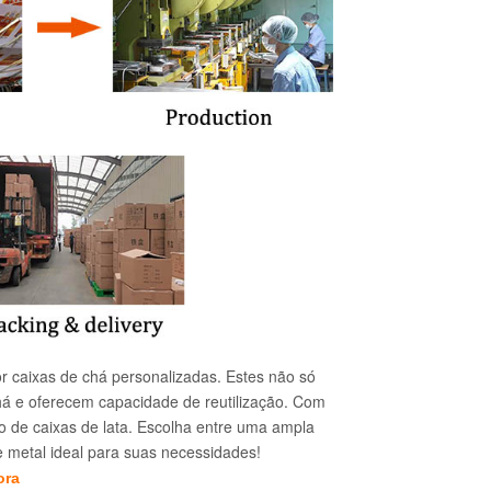
 caixas de chá personalizadas. Estes não só
á e oferecem capacidade de reutilização. Com
ão de caixas de lata. Escolha entre uma ampla
e metal ideal para suas necessidades!
ora