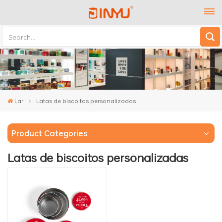
Lar
Latas de biscoitos personalizadas
Product Categories
Latas de biscoitos personalizadas