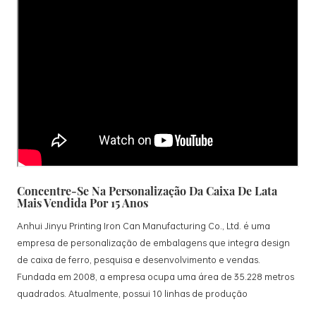
Concentre-Se Na Personalização Da Caixa De Lata
Mais Vendida Por 15 Anos
Anhui Jinyu Printing Iron Can Manufacturing Co., Ltd. é uma
empresa de personalização de embalagens que integra design
de caixa de ferro, pesquisa e desenvolvimento e vendas.
Fundada em 2008, a empresa ocupa uma área de 35.228 metros
quadrados. Atualmente, possui 10 linhas de produção
padronizadas e 15 linhas de produção totalmente automatizadas,