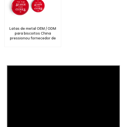
Latas de metal OEM / ODM
para biscoitos China
pressionou fornecedor de
produtos de lata de biscoito
redondo