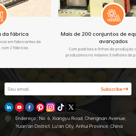
Mais de 200 conjuntos de equipamentos
avançados
tes de
Com padrões e linhas de produção automáticas,
produzimos no máximo 3 milhões de peças por mês.
Endereço : No. 6, Xiangyu Road, Chengnan Avenue,
Yuan'an District, Lu'an City, Anhui Province, China