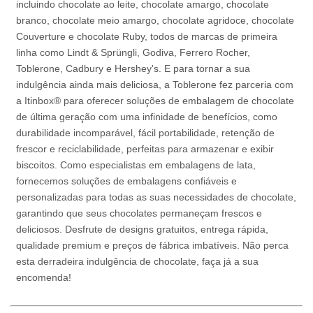
incluindo chocolate ao leite, chocolate amargo, chocolate
branco, chocolate meio amargo, chocolate agridoce, chocolate
Couverture e chocolate Ruby, todos de marcas de primeira
linha como Lindt & Sprüngli, Godiva, Ferrero Rocher,
Toblerone, Cadbury e Hershey's. E para tornar a sua
indulgência ainda mais deliciosa, a Toblerone fez parceria com
a Itinbox® para oferecer soluções de embalagem de chocolate
de última geração com uma infinidade de benefícios, como
durabilidade incomparável, fácil portabilidade, retenção de
frescor e reciclabilidade, perfeitas para armazenar e exibir
biscoitos. Como especialistas em embalagens de lata,
fornecemos soluções de embalagens confiáveis e
personalizadas para todas as suas necessidades de chocolate,
garantindo que seus chocolates permaneçam frescos e
deliciosos. Desfrute de designs gratuitos, entrega rápida,
qualidade premium e preços de fábrica imbatíveis. Não perca
esta derradeira indulgência de chocolate, faça já a sua
encomenda!