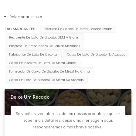
Relacionar leitura
TAG MARCANTES :
Fábricas De Caixas De Metal Personalizadas
Recipiente De Lata De Biscoitos OEM A Granel
Empresa De Embalagens De Caixas Metálicas
Fabricante De Lata De Biscoitos
Caixa De Lata De Biscoito No Atacado
Caixa De Biscoitos De Lata De Metal Chinês
Fornecedor De Caixa De Biscoitos De Metal Na China
Caixa De Lata De Biscoitos De Metal No Atacado
Deixe Um Recado
Se você estiver interessado em nossos produtos e quiser
saber mais detalhes, deixe uma mensagem aqui,
responderemos o mais breve possível.