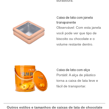
duradoura.
Caixa de lata com janela
transparente
Observável: Com esta janela
você pode ver que tipo de
biscoito ou chocolate e o
volume restante dentro.
Caixa de lata com alça
Portátil: A alça de plástico
torna a caixa de lata leve e
fácil de transportar.
Outros estilos e tamanhos de caixas de lata de chocolate