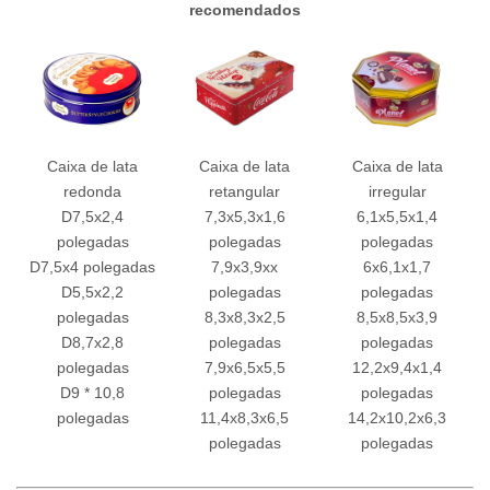
recomendados
Caixa de lata
Caixa de lata
Caixa de lata
redonda
retangular
irregular
D7,5x2,4
7,3x5,3x1,6
6,1x5,5x1,4
polegadas
polegadas
polegadas
D7,5x4 polegadas
7,9x3,9xx
6x6,1x1,7
D5,5x2,2
polegadas
polegadas
polegadas
8,3x8,3x2,5
8,5x8,5x3,9
D8,7x2,8
polegadas
polegadas
polegadas
7,9x6,5x5,5
12,2x9,4x1,4
D9 * 10,8
polegadas
polegadas
polegadas
11,4x8,3x6,5
14,2x10,2x6,3
polegadas
polegadas