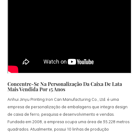
Concentre-Se Na Personalização Da Caixa De Lata
Mais Vendida Por 15 Anos
Anhui Jinyu Printing Iron Can Manufacturing Co., Ltd. é uma
empresa de personalização de embalagens que integra design
de caixa de ferro, pesquisa e desenvolvimento e vendas.
Fundada em 2008, a empresa ocupa uma área de 35.228 metros
quadrados. Atualmente, possui 10 linhas de produção
padronizadas e 15 linhas de produção totalmente automatizadas,