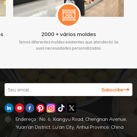
os
2000 + vários moldes
Temos diferentes moldes existentes que atenderão às
suas necessidades personalizadas.
Endereço : No. 6, Xiangyu Road, Chengnan Avenue,
Yuan'an District, Lu'an City, Anhui Province, China