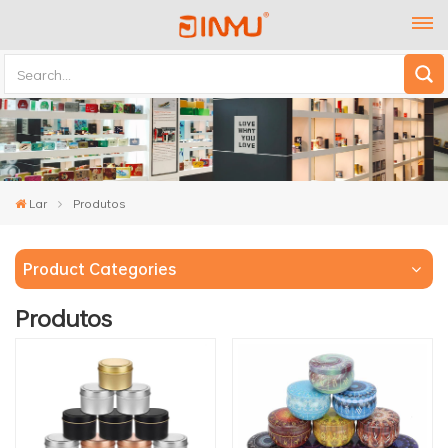
Lar
Produtos
Product Categories
Produtos