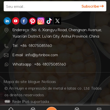
Endereço : No. 6, Xiangyu Road, Chengnan Avenue,
Yuan'an District, Lu'an City, Anhui Province, China
Tel : +86 -18075085160
E-mail : info@jytinbox.com
Whatsapp : +86 -18075085160
Mapa do site
blogue
Notícias
© An Huijin e impressão de metal e latas co., Ltd. Todos
os direitos reservados.
Rede IPv6 suportada