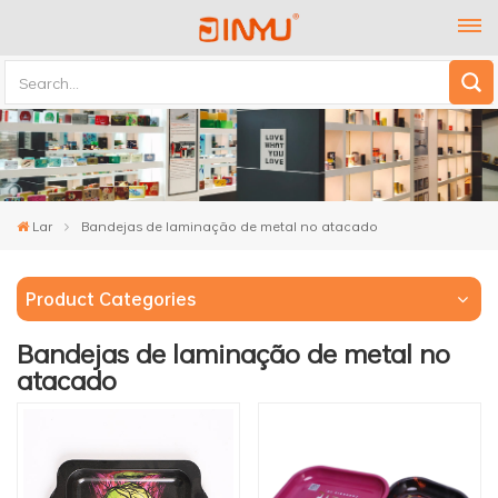
Lar
Bandejas de laminação de metal no atacado
Product Categories
Bandejas de laminação de metal no
atacado