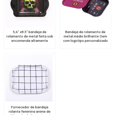
5,6" x8.3" bandeja de
Bandeja de rolamento de
rolamento de metal feita sob
metal médio brilhante Oem
encomenda altamente
com logotipo personalizado
competitiva do logotipo da
por atacado de 5,5"x7"
polegada com punho
polegadas
Fornecedor de bandeja
rolante feminina anime de