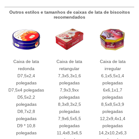
Outros estilos e tamanhos de caixas de lata de biscoitos
recomendados
Caixa de lata
Caixa de lata
Caixa de lata
redonda
retangular
irregular
D7,5x2,4
7,3x5,3x1,6
6,1x5,5x1,4
polegadas
polegadas
polegadas
D7,5x4 polegadas
7,9x3,9xx
6x6,1x1,7
D5,5x2,2
polegadas
polegadas
polegadas
8,3x8,3x2,5
8,5x8,5x3,9
D8,7x2,8
polegadas
polegadas
polegadas
7,9x6,5x5,5
12,2x9,4x1,4
D9 * 10,8
polegadas
polegadas
polegadas
11,4x8,3x6,5
14,2x10,2x6,3