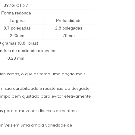
JYZG-CT-37
Forma redonda
Largura
Profundidade
8,7 polegadas
2,8 polegadas
220mm
70mm
0 gramas (0,8 libras)
andres de qualidade alimentar
0,23 mm
gienizadas, o que as torna uma opção mais
m sua durabilidade e resistência ao desgaste.
tampa bem ajustada para evitar efetivamente
das para armazenar diversos alimentos e
sponíveis em uma ampla variedade de