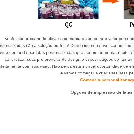
Você está procurando elevar sua marca e aumentar o valor percebi
ersonalizadas são a solução perfeita! Com o incomparável conhecime
ande demanda por latas personalizadas que podem aumentar muito a v
concretizar suas preferências de design e especificações de tamanh
rfeitamente com sua visão. Não perca esta incrível oportunidade de e
e vamos começar a criar suas latas pe
Comece a personalizar ag
Opções de impressão de latas 