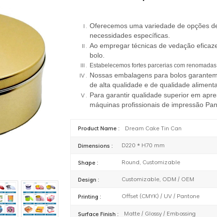
Oferecemos uma variedade de opções de
necessidades específicas.
Ao empregar técnicas de vedação eficazes
bolo.
Estabelecemos fortes parcerias com renomadas
Nossas embalagens para bolos garantem 
de alta qualidade e de qualidade alimenta
Para garantir qualidade superior em apre
máquinas profissionais de impressão Pan
Dream Cake Tin Can
Product Name :
D220 * H70 mm
Dimensions :
Round, Customizable
Shape :
Customizable, ODM / OEM
Design :
Offset (CMYK) / UV / Pantone
Printing :
Matte / Glossy / Embossing
Surface Finish :