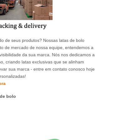
do de seus produtos? Nossas latas de bolo
nto de mercado de nossa equipe, entendemos a
isibilidade da sua marca. Nós nos dedicamos a
o, criando latas exclusivas que se alinham
levar sua marca - entre em contato conosco hoje
rsonalizadas!
ora
de bolo