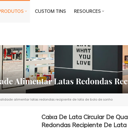
PRODUTOS
CUSTOM TINS
RESOURCES
dade Alimentar Latas Redondas Rec
ualidade alimentar latas redondas recipiente de lata de bolo de sonho
Caixa De Lata Circular De Qua
Redondas Recipiente De Lata