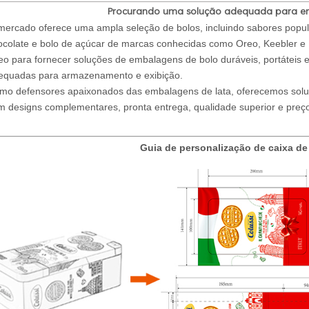
Procurando uma solução adequada para e
mercado oferece uma ampla seleção de bolos, incluindo sabores popu
ocolate e bolo de açúcar de marcas conhecidas como Oreo, Keebler e 
eo para fornecer soluções de embalagens de bolo duráveis, portáteis e 
equadas para armazenamento e exibição.
mo defensores apaixonados das embalagens de lata, oferecemos soluçõ
m designs complementares, pronta entrega, qualidade superior e preço
Guia de personalização de caixa de 