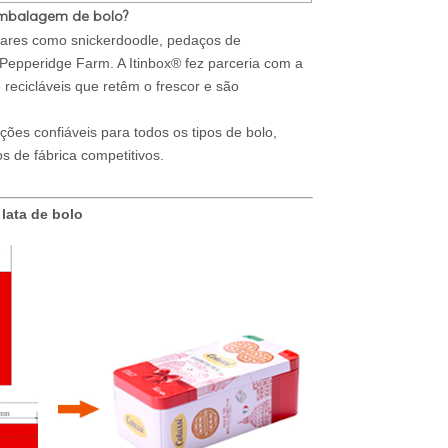
mbalagem de bolo?
lares como snickerdoodle, pedaços de
Pepperidge Farm. A Itinbox® fez parceria com a
recicláveis que retêm o frescor e são
es confiáveis para todos os tipos de bolo,
s de fábrica competitivos.
lata de bolo