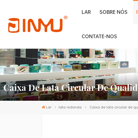
LAR
SOBRE NÓS
CONTATE-NOS
Caixa De Lata Circular De Quali
Lar
lata redonda
Caixa de lata circular de q