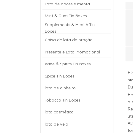
Lata de doces e menta
Mint & Gum Tin Boxes
Supplements & Health Tin
Boxes
Caixa de lata de oração
Presente e Lata Promocional
Wine & Spirits Tin Boxes
Hi
Spice Tin Boxes
hi
lata de dinheiro
Du
He
Tobacco Tin Boxes
a 
Re
lata cosmética
ut
lata de vela
At
fo