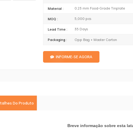
0.23 mm Food-Grade Tinplate
Material :
5,000 pcs
MOQ :
35 Days
Lead Time :
Opp Bag + Master Carton
Packaging :
INFORME-SE AGORA
talhes Do Produto
Breve informação sobre esta lat