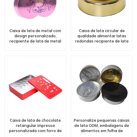
Caixa de lata de metal com
Caixa de lata circular de
design personalizado,
qualidade alimentar latas
recipiente de lata de metal
redondas recipiente de lata
em formato de pêssego,
de bolo de sonho
chocolate e doces, atacado
Caixa de lata de chocolate
Personalize pequenas caixas
retangular impressa
de lata ODM, embalagens de
personalizada com forro de
alimentos em folha de
PVC dentro
flandres, impressão por