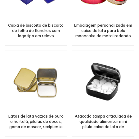
Caixa de biscoito de biscoito
Embalagem personalizada em
de folha de flandres com
caixa de lata para bolo
logotipo em relevo
mooncake de metal redondo
personalizado, embalagem de
recipiente de metal
Latas de lata vazias de ouro
Atacado tampa articulada de
e hortelã, pílulas de doces,
qualidade alimentar mini
goma de mascar, recipiente
pílula caixa de lata de
de lata articulada
remédio