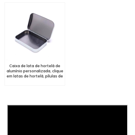
Caixa de lata de hortelã de
alumínio personalizada, clique
em latas de hortelã, pílulas de
doces, latas com tampa
articulada de metal