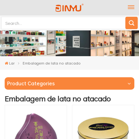
Lar
Embalagem de lata no atacado
Product Categories
Embalagem de lata no atacado