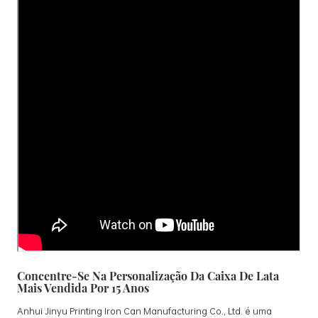
Concentre-Se Na Personalização Da Caixa De Lata
Mais Vendida Por 15 Anos
Anhui Jinyu Printing Iron Can Manufacturing Co., Ltd. é uma