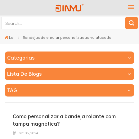
Lar
Bandejas de enrolar personalizadas no atacado
Categorias
Lista De Blogs
TAG
Como personalizar a bandeja rolante com
tampa magnética?
Dec 03, 2024