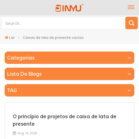
Lar
Caixas de lata de presente vazias
Categorias
Lista De Blogs
TAG
O princípio de projetos de caixa de lata de
presente
Aug 14, 2023