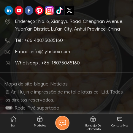
Endereço : No. 6, Xiangyu Road, Chengnan Avenue,
Yuan'an District, Lu'an City, Anhui Province, China
Tel : +86 -18075085160
E-mail : info@jytinbox.com
Whatsapp : +86 -18075085160
Mapa do site
blogue
Notícias
© An Huijin e impressão de metal e latas co., Ltd. Todos
os direitos reservados.
Rede IPv6 suportada
Lar
Produtos
Bandeja De
Contate-Nos
Rolamento