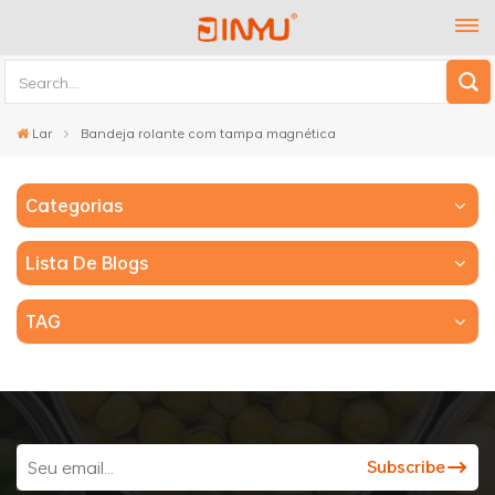
Lar
Bandeja rolante com tampa magnética
Categorias
Lista De Blogs
TAG