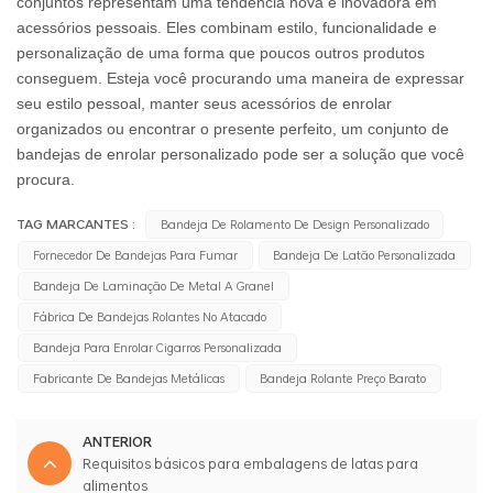
conjuntos representam uma tendência nova e inovadora em
acessórios pessoais. Eles combinam estilo, funcionalidade e
personalização de uma forma que poucos outros produtos
conseguem. Esteja você procurando uma maneira de expressar
seu estilo pessoal, manter seus acessórios de enrolar
organizados ou encontrar o presente perfeito, um conjunto de
bandejas de enrolar personalizado pode ser a solução que você
procura.
TAG MARCANTES :
Bandeja De Rolamento De Design Personalizado
Fornecedor De Bandejas Para Fumar
Bandeja De Latão Personalizada
Bandeja De Laminação De Metal A Granel
Fábrica De Bandejas Rolantes No Atacado
Bandeja Para Enrolar Cigarros Personalizada
Fabricante De Bandejas Metálicas
Bandeja Rolante Preço Barato
ANTERIOR
Requisitos básicos para embalagens de latas para
alimentos